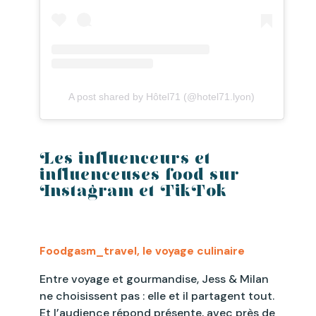
A post shared by Hôtel71 (@hotel71.lyon)
Les influenceurs et
influenceuses food sur
Instagram et TikTok
Foodgasm_travel, le voyage culinaire
Entre voyage et gourmandise, Jess & Milan
ne choisissent pas : elle et il partagent tout.
Et l’audience répond présente, avec près de