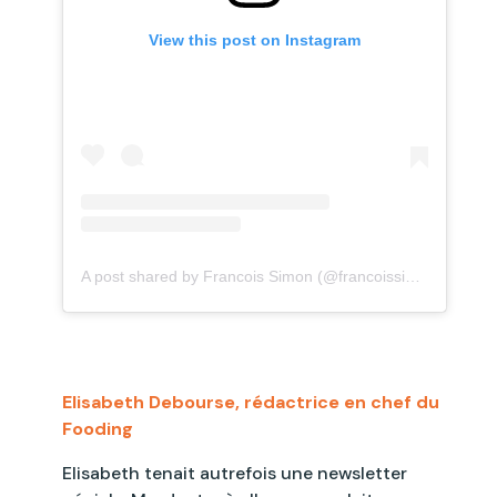
View this post on Instagram
A post shared by Francois Simon (@francoissimon)
Elisabeth Debourse, rédactrice en chef du
Fooding
Elisabeth tenait autrefois une newsletter