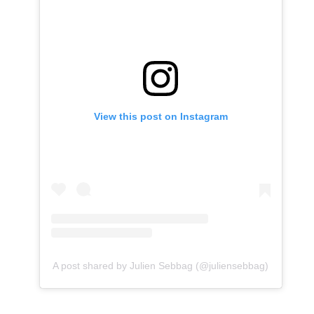
View this post on Instagram
A post shared by Julien Sebbag (@juliensebbag)