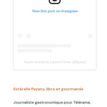
View this post on Instagram
A post shared by Laurent Guez (@lguez)
Estérelle
Payany
, libre et gourmande
Journaliste gastronomique pour Télérama,