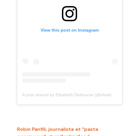
View this post on Instagram
A post shared by Elisabeth Debourse (@elisabethdbrs)
Robin Panfili, journaliste et “pasta