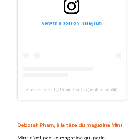
View this post on Instagram
A post shared by Robin Panfili (@robin_panfili)
Deborah Pham, à la tête du magazine Mint
Mint n’est pas un magazine qui parle