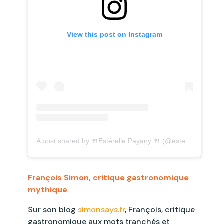
View this post on Instagram
A post shared by 🍴Estérelle Payany 🍴 (@esterelle)
François Simon, critique gastronomique
mythique
Sur son blog
simonsays.fr
, François, critique
gastronomique aux mots tranchés et