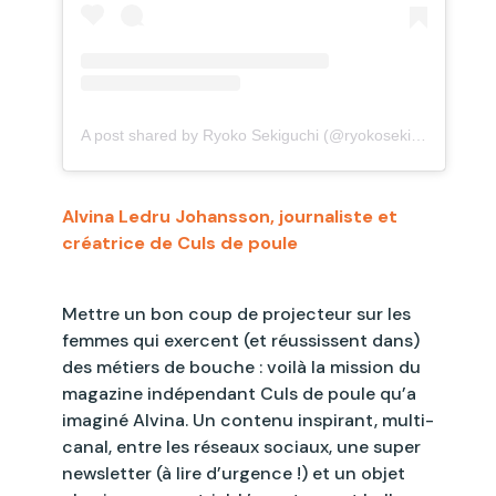
A post shared by Ryoko Sekiguchi (@ryokosekiguchi)
Alvina Ledru Johansson, journaliste et
créatrice de Culs de poule
Mettre un bon coup de projecteur sur les
femmes qui exercent (et réussissent dans)
des métiers de bouche : voilà la mission du
magazine indépendant Culs de poule qu’a
imaginé Alvina. Un contenu inspirant, multi-
canal, entre les réseaux sociaux, une super
newsletter (à lire d’urgence !) et un objet