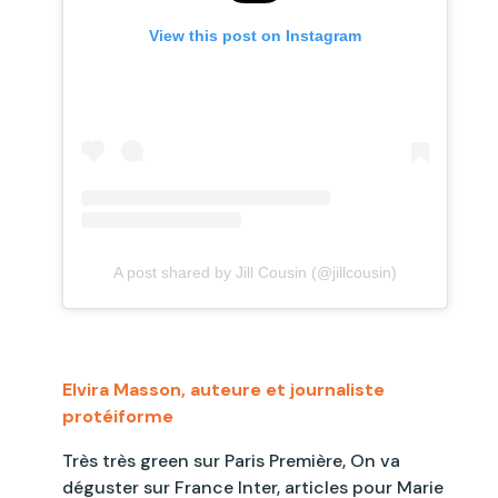
View this post on Instagram
A post shared by Jill Cousin (@jillcousin)
Elvira Masson, auteure et journaliste
protéiforme
Très très green sur Paris Première, On va
déguster sur France Inter, articles pour Marie