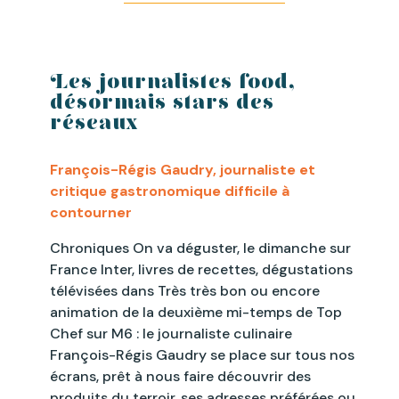
Les journalistes food,
désormais stars des
réseaux
François-Régis Gaudry,
journaliste et
critique gastronomique difficile à
contourner
Chroniques On va déguster, le dimanche sur
France Inter, livres de recettes, dégustations
télévisées dans Très très bon ou encore
animation de la deuxième mi-temps de Top
Chef sur M6 : le journaliste culinaire
François-Régis Gaudry se place sur tous nos
écrans, prêt à nous faire découvrir des
produits du terroir, ses adresses préférées ou