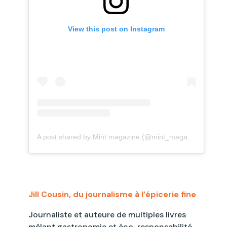
View this post on Instagram
A post shared by Mint magazine (@mint_magazine)
Jill Cousin, du journalisme à l’épicerie fine
Journaliste et auteure de multiples livres
mêlant gastronomie et éco-responsabilité,