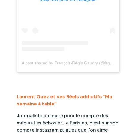
A post shared by François-Régis Gaudry (@frgaudry)
Laurent Guez et ses Réels addictifs “Ma
semaine à table”
Journaliste culinaire pour le compte des
médias Les échos et Le Parisien, c’est sur son
compte Instagram @lguez que l’on aime