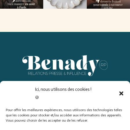
Ici, nous utilisons des cookies !
PRESTATIONS
🍪
DERRIÈRE BENADY RP
LIRE LE BLOG
Pour offrir les meilleures expériences, nous utilisons des technologies telles
que les cookies pour stocker et/ou accéder aux informations des appareils.
Vous pouvez choisir de les accepter ou de les refuser.